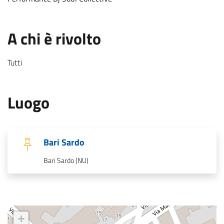
.
:
A chi è rivolto
Tutti
.
:
Luogo
.
Bari Sardo
.
Bari Sardo (NU)
+