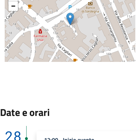
−
:
Date e orari
Dal 28 Dicembre 2025 al 28 Dicembre 2025.
28
12:00 - Inizio evento