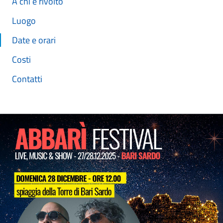
A chi è rivolto
Luogo
Date e orari
Costi
Contatti