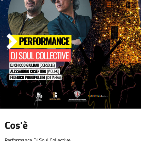
:
Cos'è
Performance Dj Soul Collective