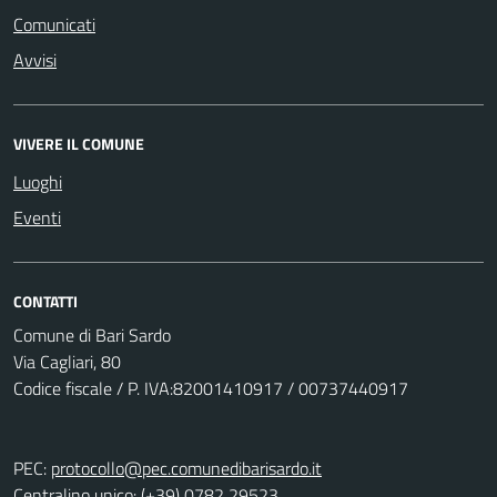
Comunicati
Avvisi
VIVERE IL COMUNE
Luoghi
Eventi
CONTATTI
Comune di Bari Sardo
Via Cagliari, 80
Codice fiscale / P. IVA:82001410917 / 00737440917
PEC:
protocollo@pec.comunedibarisardo.it
Centralino unico: (+39) 0782 29523