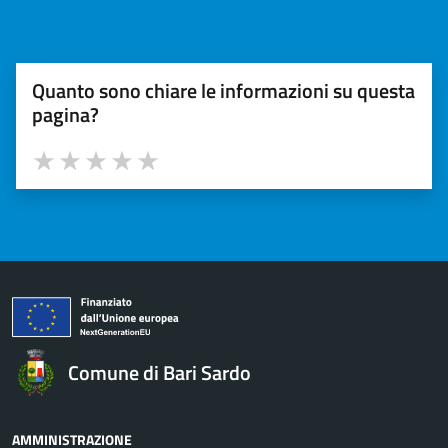
Quanto sono chiare le informazioni su questa
pagina?
Valuta 1 stelle su 5
Valuta 2 stelle su 5
Valuta 3 stelle su 5
Valuta 4 stelle su 5
Valuta 5 stelle su 5
Comune di Bari Sardo
AMMINISTRAZIONE