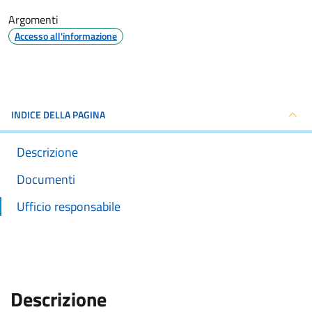
Argomenti
Accesso all'informazione
INDICE DELLA PAGINA
Descrizione
Documenti
Ufficio responsabile
:
Descrizione