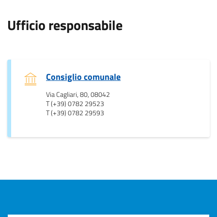
.
Ufficio responsabile
.
Consiglio comunale
Via Cagliari, 80, 08042
T (+39) 0782 29523
T (+39) 0782 29593