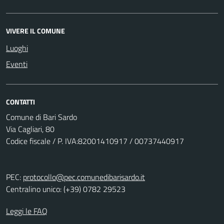
VIVERE IL COMUNE
Luoghi
Eventi
CONTATTI
Comune di Bari Sardo
Via Cagliari, 80
Codice fiscale / P. IVA:82001410917 / 00737440917
PEC:
protocollo@pec.comunedibarisardo.it
Centralino unico: (+39) 0782 29523
Leggi le FAQ