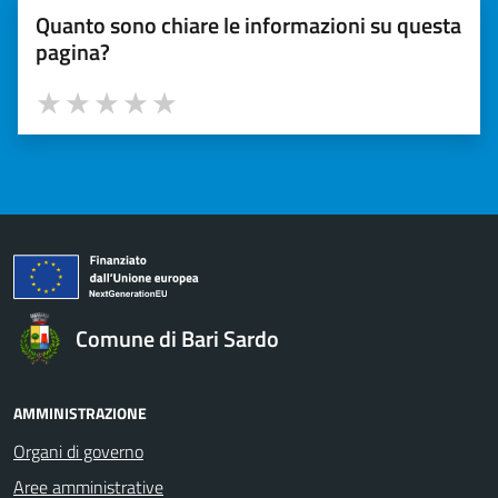
Quanto sono chiare le informazioni su questa
pagina?
Valuta 1 stelle su 5
Valuta 2 stelle su 5
Valuta 3 stelle su 5
Valuta 4 stelle su 5
Valuta 5 stelle su 5
Comune di Bari Sardo
AMMINISTRAZIONE
Organi di governo
Aree amministrative