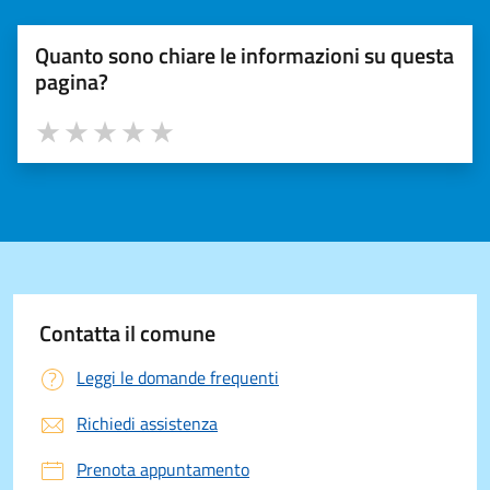
Quanto sono chiare le informazioni su questa
pagina?
Valuta 1 stelle su 5
Valuta 2 stelle su 5
Valuta 3 stelle su 5
Valuta 4 stelle su 5
Valuta 5 stelle su 5
Contatta il comune
Leggi le domande frequenti
Richiedi assistenza
Prenota appuntamento