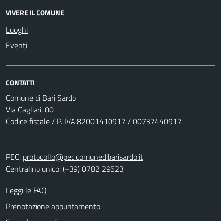
VIVERE IL COMUNE
Luoghi
Eventi
CONTATTI
Comune di Bari Sardo
Via Cagliari, 80
Codice fiscale / P. IVA:82001410917 / 00737440917
PEC:
protocollo@pec.comunedibarisardo.it
Centralino unico: (+39) 0782 29523
Leggi le FAQ
Prenotazione appuntamento